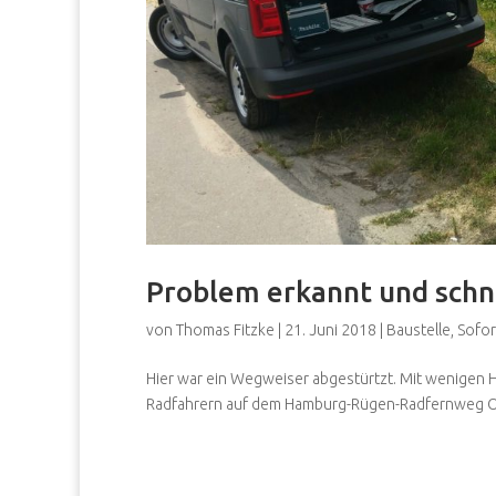
Problem erkannt und schn
von
Thomas Fitzke
|
21. Juni 2018
|
Baustelle
,
Sofor
Hier war ein Wegweiser abgestürtzt. Mit wenigen H
Radfahrern auf dem Hamburg-Rügen-Radfernweg Ori