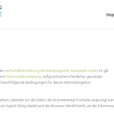
Im
der
Wirtschaftsförderung Mecklenburgische Seenplatte GmbH
. Es gilt
sere
Datenschutzerklärung
. Aufgrund unterschiedlicher genutzter
ichend folgende Bedingungen für dieses Internetangebot
ben, sammeln wir die Daten, die im Kommentar-Formular angezeigt we
r-Agent-String (damit wird der Browser identifiziert), um die Erkennun