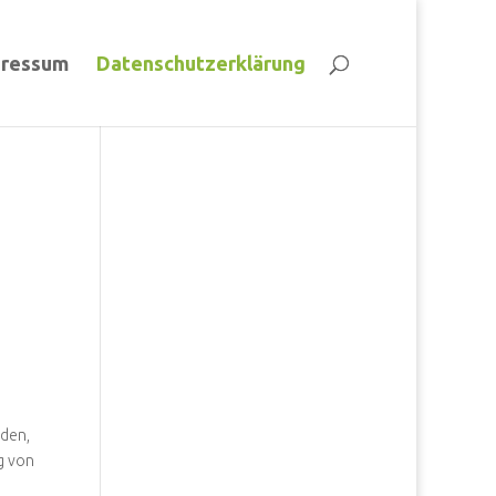
pressum
Datenschutzerklärung
rden,
g von