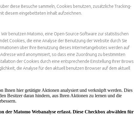
ber diese Besuche sammeln, Cookies benutzen, zusätzliche Tracking-
mit diesem eingebetteten Inhalt aufzeichnen.
. Wir benutzen Matomo, eine Open-Source-Software zur statistischen
et Cookies, die eine Analyse der Benutzung der Website durch Sie
ormationen über Ihre Benutzung dieses Internetangebotes werden auf
P-Adresse wird anonymisiert, so dass eine Zuordnung zu bestimmten
stallation der Cookies durch eine entsprechende Einstellung Ihrer Brows
ichkeit, die Analyse für den aktuell benutzen Browser auf dem aktuell