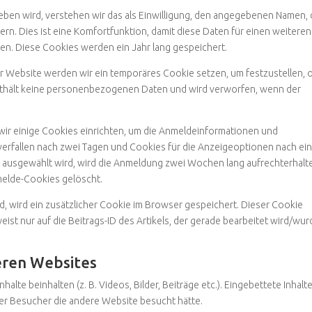
en wird, verstehen wir das als Einwilligung, den angegebenen Namen, d
rn. Dies ist eine Komfortfunktion, damit diese Daten für einen weiteren
. Diese Cookies werden ein Jahr lang gespeichert.
 Website werden wir ein temporäres Cookie setzen, um festzustellen, 
nthält keine personenbezogenen Daten und wird verworfen, wenn der
ir einige Cookies einrichten, um die Anmeldeinformationen und
erfallen nach zwei Tagen und Cookies für die Anzeigeoptionen nach ei
“ ausgewählt wird, wird die Anmeldung zwei Wochen lang aufrechterhalt
elde-Cookies gelöscht.
rd, wird ein zusätzlicher Cookie im Browser gespeichert. Dieser Cookie
t nur auf die Beitrags-ID des Artikels, der gerade bearbeitet wird/wur
eren Websites
alte beinhalten (z. B. Videos, Bilder, Beiträge etc.). Eingebettete Inhalt
der Besucher die andere Website besucht hätte.