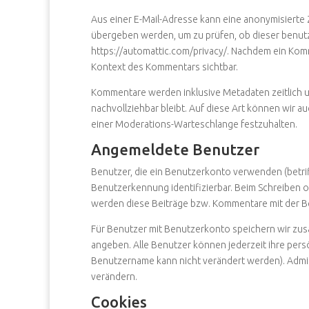
Aus einer E-Mail-Adresse kann eine anonymisierte 
übergeben werden, um zu prüfen, ob dieser benutzt
https://automattic.com/privacy/. Nachdem ein Komm
Kontext des Kommentars sichtbar.
Kommentare werden inklusive Metadaten zeitlich u
nachvollziehbar bleibt. Auf diese Art können wir 
einer Moderations-Warteschlange festzuhalten.
Angemeldete Benutzer
Benutzer, die ein Benutzerkonto verwenden (betriff
Benutzerkennung identifizierbar. Beim Schreiben
werden diese Beiträge bzw. Kommentare mit der 
Für Benutzer mit Benutzerkonto speichern wir zusät
angeben. Alle Benutzer können jederzeit ihre per
Benutzername kann nicht verändert werden). Admi
verändern.
Cookies