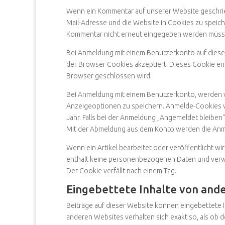
Wenn ein Kommentar auf unserer Website geschrieb
Mail-Adresse und die Website in Cookies zu speiche
Kommentar nicht erneut eingegeben werden müssen
Bei Anmeldung mit einem Benutzerkonto auf dieser
der Browser Cookies akzeptiert. Dieses Cookie e
Browser geschlossen wird.
Bei Anmeldung mit einem Benutzerkonto, werden w
Anzeigeoptionen zu speichern. Anmelde-Cookies v
Jahr. Falls bei der Anmeldung „Angemeldet bleiben
Mit der Abmeldung aus dem Konto werden die Anm
Wenn ein Artikel bearbeitet oder veröffentlicht wi
enthält keine personenbezogenen Daten und verweis
Der Cookie verfällt nach einem Tag.
Eingebettete Inhalte von and
Beiträge auf dieser Website können eingebettete Inh
anderen Websites verhalten sich exakt so, als ob 